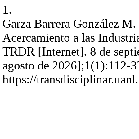
1.
Garza Barrera González M.
Acercamiento a las Industr
TRDR [Internet]. 8 de septi
agosto de 2026];1(1):112-3
https://transdisciplinar.uan