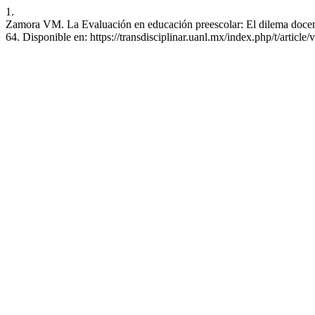
1.
Zamora VM. La Evaluación en educación preescolar: El dilema docent
64. Disponible en: https://transdisciplinar.uanl.mx/index.php/t/article