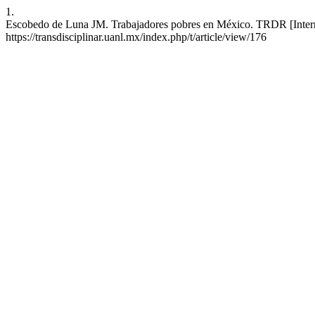
1.
Escobedo de Luna JM. Trabajadores pobres en México. TRDR [Internet
https://transdisciplinar.uanl.mx/index.php/t/article/view/176