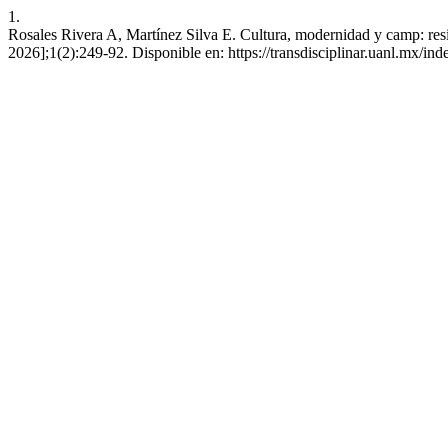
1.
Rosales Rivera A, Martínez Silva E. Cultura, modernidad y camp: res
2026];1(2):249-92. Disponible en: https://transdisciplinar.uanl.mx/ind