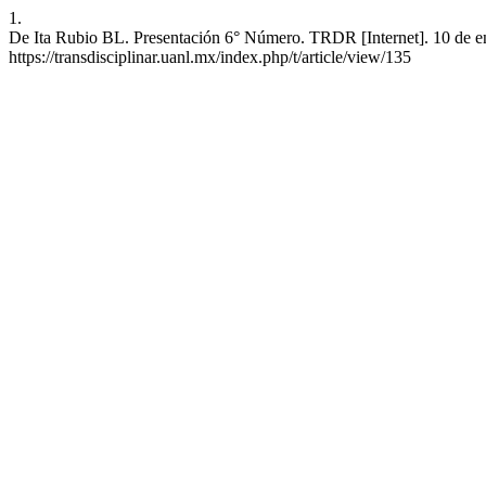
1.
De Ita Rubio BL. Presentación 6° Número. TRDR [Internet]. 10 de ene
https://transdisciplinar.uanl.mx/index.php/t/article/view/135