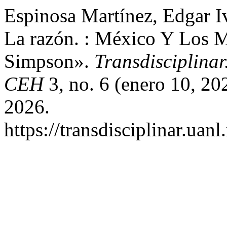
Espinosa Martínez, Edgar 
La razón. : México Y Los 
Simpson».
Transdisciplinar
CEH
3, no. 6 (enero 10, 20
2026.
https://transdisciplinar.uan