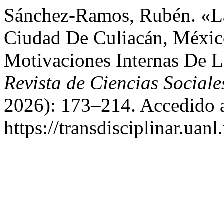
Sánchez-Ramos, Rubén. «La
Ciudad De Culiacán, México
Motivaciones Internas De 
Revista de Ciencias Social
2026): 173–214. Accedido a
https://transdisciplinar.uan