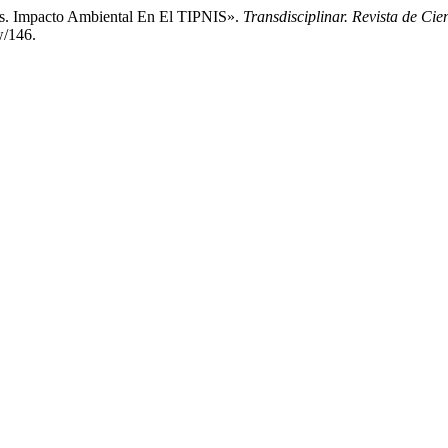
os. Impacto Ambiental En El TIPNIS».
Transdisciplinar. Revista de Ci
w/146.