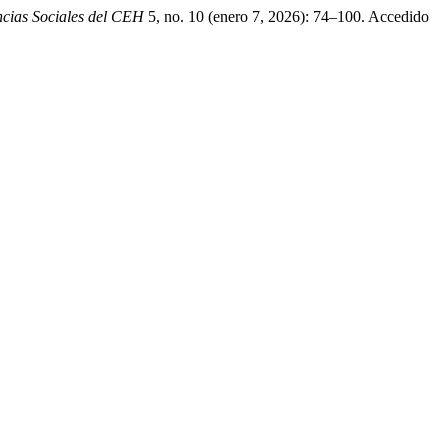
encias Sociales del CEH
5, no. 10 (enero 7, 2026): 74–100. Accedido