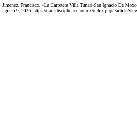
Jimenez, Francisco. «La Carretera Villa Tunari-San Ignacio De Mox
agosto 9, 2026. https://transdisciplinar.uanl.mx/index.php/t/article/vie