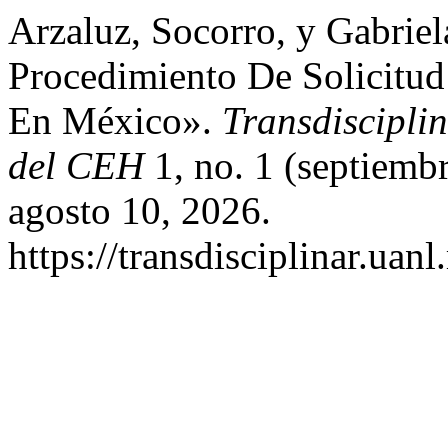
Arzaluz, Socorro, y Gabrie
Procedimiento De Solicitu
En México».
Transdisciplin
del CEH
1, no. 1 (septiemb
agosto 10, 2026.
https://transdisciplinar.uan