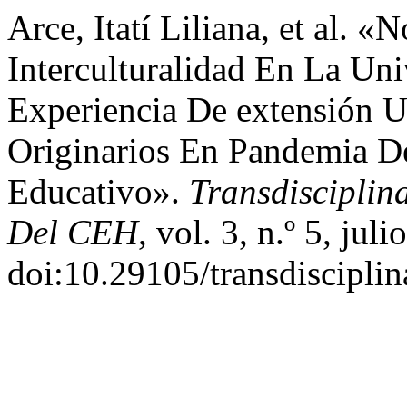
Arce, Itatí Liliana, et al. «
Interculturalidad En La Un
Experiencia De extensión U
Originarios En Pandemia D
Educativo».
Transdisciplina
Del CEH
, vol. 3, n.º 5, jul
doi:10.29105/transdisciplin