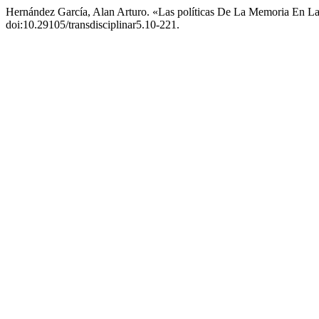
Hernández García, Alan Arturo. «Las políticas De La Memoria En La 
doi:10.29105/transdisciplinar5.10-221.