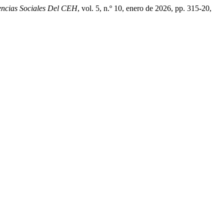
iencias Sociales Del CEH
, vol. 5, n.º 10, enero de 2026, pp. 315-20,