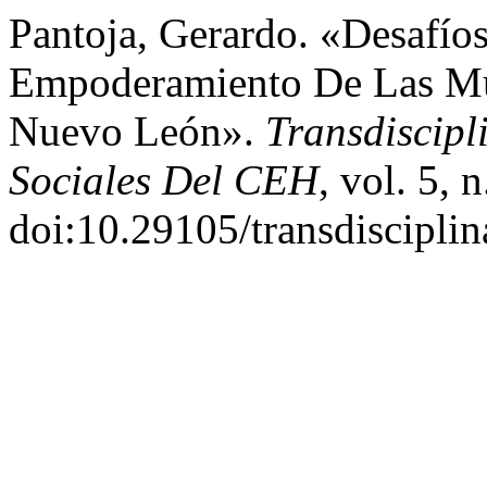
Pantoja, Gerardo. «Desafío
Empoderamiento De Las Muj
Nuevo León».
Transdiscipl
Sociales Del CEH
, vol. 5, 
doi:10.29105/transdisciplin