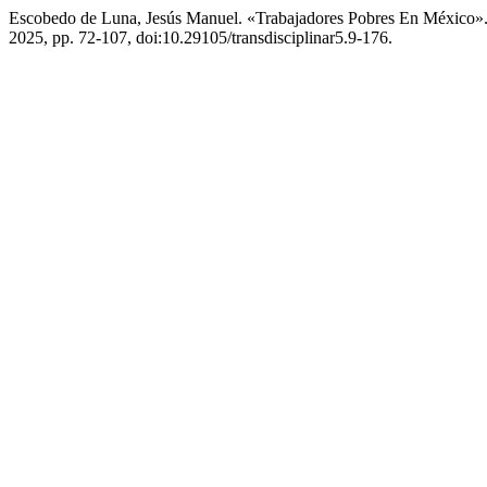
Escobedo de Luna, Jesús Manuel. «Trabajadores Pobres En México»
2025, pp. 72-107, doi:10.29105/transdisciplinar5.9-176.