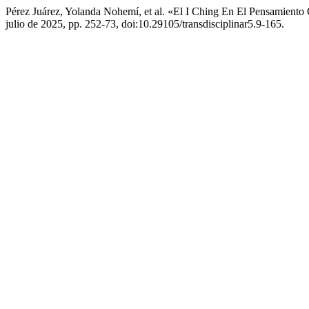
Pérez Juárez, Yolanda Nohemí, et al. «El I Ching En El Pensamiento
julio de 2025, pp. 252-73, doi:10.29105/transdisciplinar5.9-165.