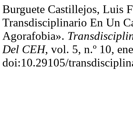
Burguete Castillejos, Luis 
Transdisciplinario En Un C
Agorafobia».
Transdiscipli
Del CEH
, vol. 5, n.º 10, e
doi:10.29105/transdisciplin