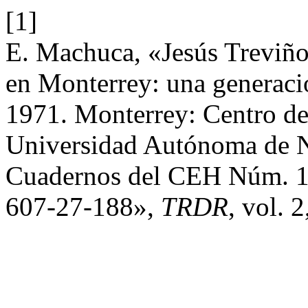
[1]
E. Machuca, «Jesús Treviño
en Monterrey: una generació
1971. Monterrey: Centro de
Universidad Autónoma de 
Cuadernos del CEH Núm. 13
607-27-188»,
TRDR
, vol. 