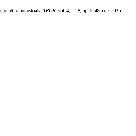
gricultura industrial»,
TRDR
, vol. 4, n.º 8, pp. 6–48, ene. 2025.