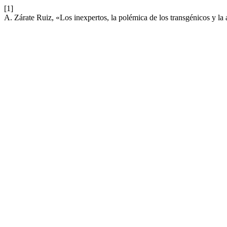
[1]
A. Zárate Ruiz, «Los inexpertos, la polémica de los transgénicos y la a