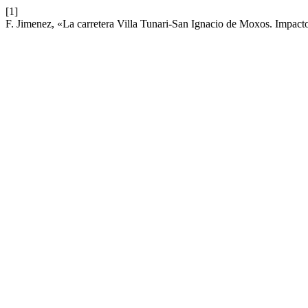
[1]
F. Jimenez, «La carretera Villa Tunari-San Ignacio de Moxos. Impac