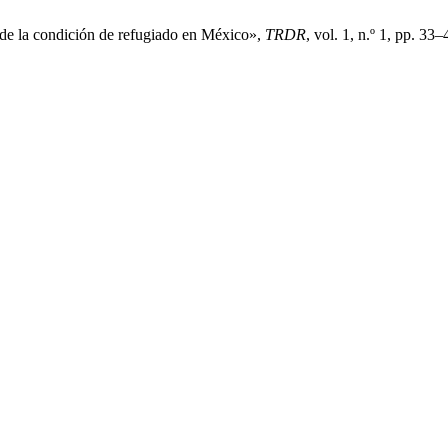
d de la condición de refugiado en México»,
TRDR
, vol. 1, n.º 1, pp. 33