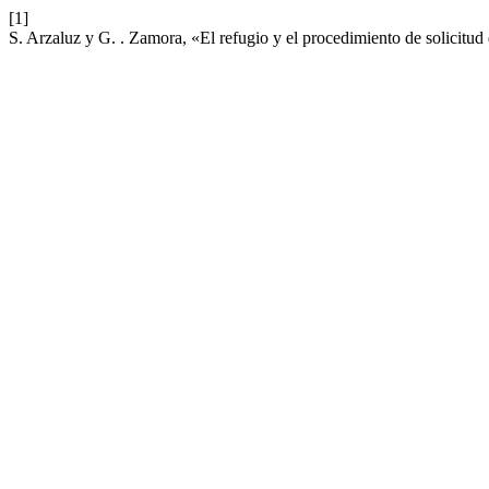
[1]
S. Arzaluz y G. . Zamora, «El refugio y el procedimiento de solicitu