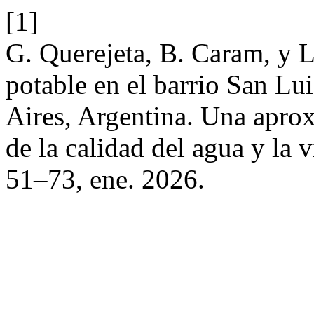
[1]
G. Querejeta, B. Caram, y L
potable en el barrio San Lu
Aires, Argentina. Una aprox
de la calidad del agua y la 
51–73, ene. 2026.