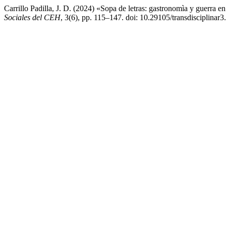
Carrillo Padilla, J. D. (2024) «Sopa de letras: gastronomìa y guerra en
Sociales del CEH
, 3(6), pp. 115–147. doi: 10.29105/transdisciplinar3