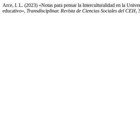
Arce, I. L. (2023) «Notas para pensar la Interculturalidad en la Uni
educativo»,
Transdisciplinar. Revista de Ciencias Sociales del CEH
, 