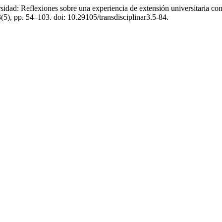
versidad: Reflexiones sobre una experiencia de extensión universitaria 
3(5), pp. 54–103. doi: 10.29105/transdisciplinar3.5-84.