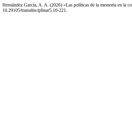
Hernández García, A. A. (2026) «Las políticas de la memoria en la co
10.29105/transdisciplinar5.10-221.