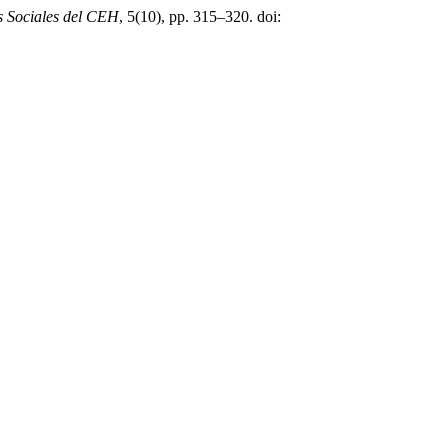
as Sociales del CEH
, 5(10), pp. 315–320. doi: