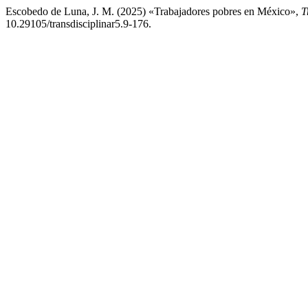
Escobedo de Luna, J. M. (2025) «Trabajadores pobres en México»,
T
10.29105/transdisciplinar5.9-176.