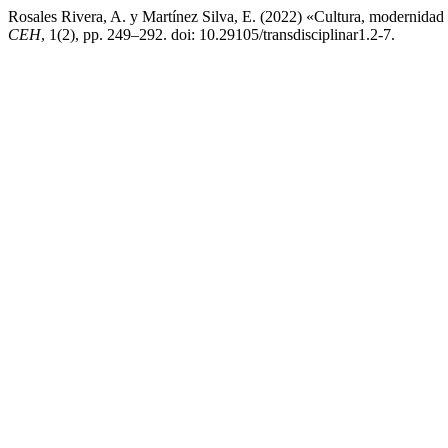
Rosales Rivera, A. y Martínez Silva, E. (2022) «Cultura, modernidad 
CEH
, 1(2), pp. 249–292. doi: 10.29105/transdisciplinar1.2-7.