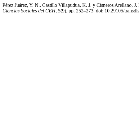
Pérez Juárez, Y. N., Castillo Villapudua, K. J. y Cisneros Arellano, J
Ciencias Sociales del CEH
, 5(9), pp. 252–273. doi: 10.29105/transdi