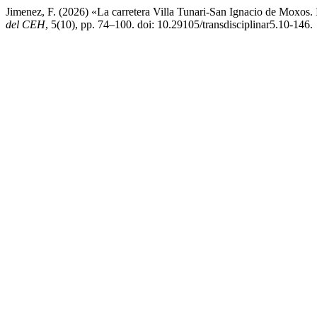
Jimenez, F. (2026) «La carretera Villa Tunari-San Ignacio de Moxos
del CEH
, 5(10), pp. 74–100. doi: 10.29105/transdisciplinar5.10-146.