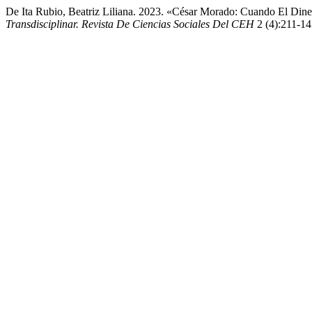
De Ita Rubio, Beatriz Liliana. 2023. «César Morado: Cuando El Di
Transdisciplinar. Revista De Ciencias Sociales Del CEH
2 (4):211-14.