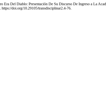
nero Era Del Diablo: Presentación De Su Discurso De Ingreso a La A
 https://doi.org/10.29105/transdisciplinar2.4-76.