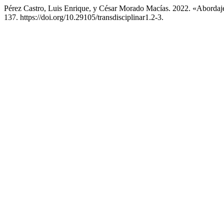
Pérez Castro, Luis Enrique, y César Morado Macías. 2022. «Abordaje
137. https://doi.org/10.29105/transdisciplinar1.2-3.