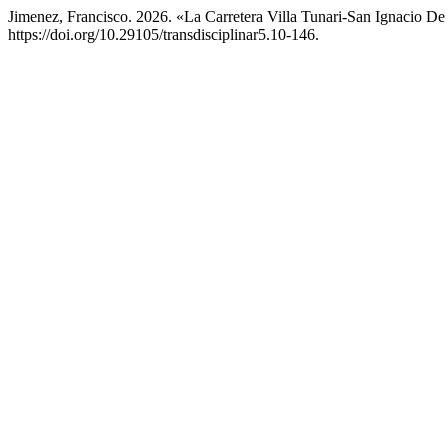
Jimenez, Francisco. 2026. «La Carretera Villa Tunari-San Ignacio 
https://doi.org/10.29105/transdisciplinar5.10-146.