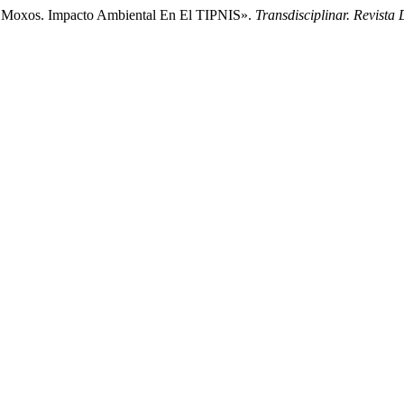
De Moxos. Impacto Ambiental En El TIPNIS».
Transdisciplinar. Revist