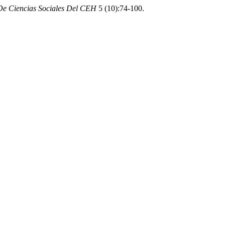
a De Ciencias Sociales Del CEH
5 (10):74-100.