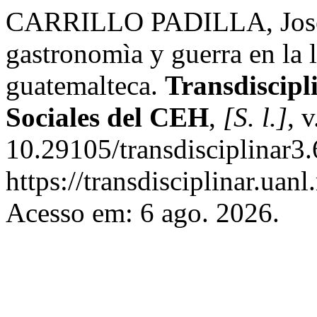
CARRILLO PADILLA, José 
gastronomìa y guerra en la l
guatemalteca.
Transdiscipl
Sociales del CEH
,
[S. l.]
, 
10.29105/transdisciplinar3
https://transdisciplinar.uan
Acesso em: 6 ago. 2026.