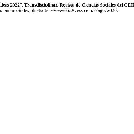
deas 2022”.
Transdisciplinar. Revista de Ciencias Sociales del CE
ar.uanl.mx/index.php/t/article/view/65. Acesso em: 6 ago. 2026.