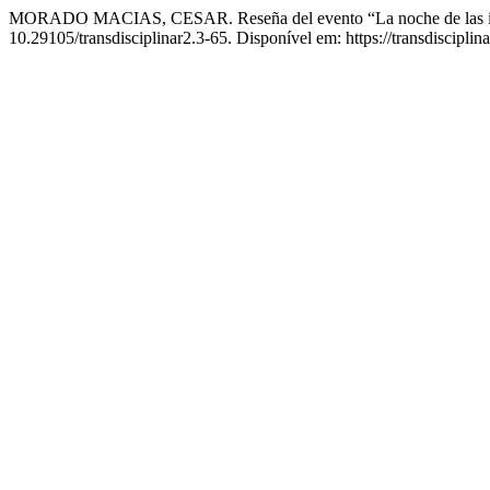
MORADO MACIAS, CESAR. Reseña del evento “La noche de las i
10.29105/transdisciplinar2.3-65. Disponível em: https://transdisciplin