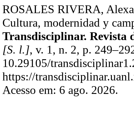
ROSALES RIVERA, Alexa;
Cultura, modernidad y camp:
Transdisciplinar. Revista 
[S. l.]
, v. 1, n. 2, p. 249–2
10.29105/transdisciplinar1.
https://transdisciplinar.uan
Acesso em: 6 ago. 2026.