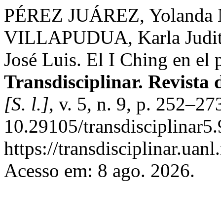
PÉREZ JUÁREZ, Yolanda
VILLAPUDUA, Karla Jud
José Luis. El I Ching en el
Transdisciplinar. Revista 
[S. l.]
, v. 5, n. 9, p. 252–2
10.29105/transdisciplinar5
https://transdisciplinar.uan
Acesso em: 8 ago. 2026.