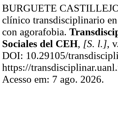
BURGUETE CASTILLEJOS, 
clínico transdisciplinario e
con agorafobia.
Transdiscip
Sociales del CEH
,
[S. l.]
, 
DOI: 10.29105/transdiscipl
https://transdisciplinar.uan
Acesso em: 7 ago. 2026.