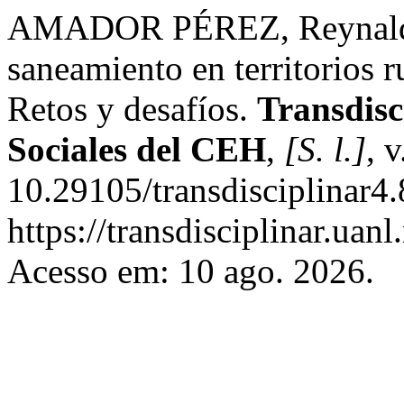
AMADOR PÉREZ, Reynaldo.
saneamiento en territorios 
Retos y desafíos.
Transdisc
Sociales del CEH
,
[S. l.]
, 
10.29105/transdisciplinar4
https://transdisciplinar.uan
Acesso em: 10 ago. 2026.