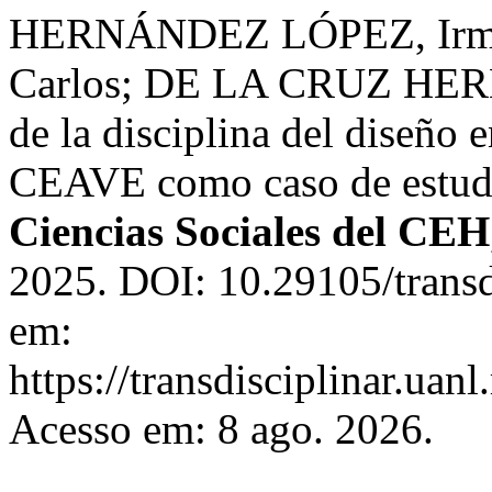
HERNÁNDEZ LÓPEZ, Irma
Carlos; DE LA CRUZ HERMI
de la disciplina del diseño 
CEAVE como caso de estud
Ciencias Sociales del CEH
2025. DOI: 10.29105/transd
em:
https://transdisciplinar.uan
Acesso em: 8 ago. 2026.