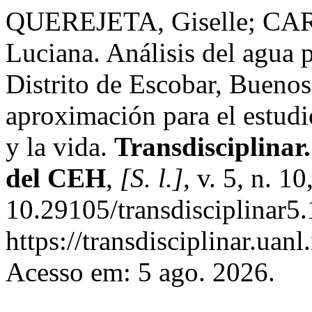
QUEREJETA, Giselle; C
Luciana. Análisis del agua p
Distrito de Escobar, Buenos
aproximación para el estudio
y la vida.
Transdisciplinar.
del CEH
,
[S. l.]
, v. 5, n. 1
10.29105/transdisciplinar5
https://transdisciplinar.uan
Acesso em: 5 ago. 2026.