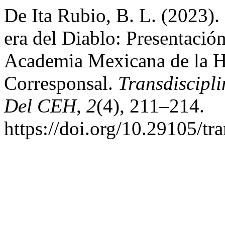
De Ita Rubio, B. L. (2023)
era del Diablo: Presentación
Academia Mexicana de la H
Corresponsal.
Transdiscipli
Del CEH
,
2
(4), 211–214.
https://doi.org/10.29105/tr