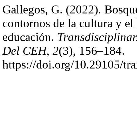
Gallegos, G. (2022). Bosque
contornos de la cultura y el 
educación.
Transdisciplinar
Del CEH
,
2
(3), 156–184.
https://doi.org/10.29105/tr