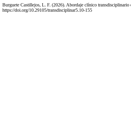
Burguete Castillejos, L. F. (2026). Abordaje clínico transdisciplinari
https://doi.org/10.29105/transdisciplinar5.10-155