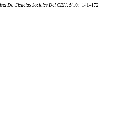
vista De Ciencias Sociales Del CEH
,
5
(10), 141–172.