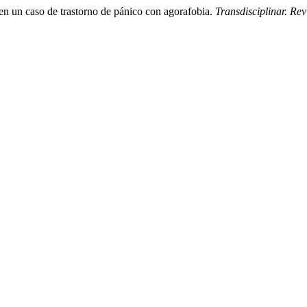
o en un caso de trastorno de pánico con agorafobia.
Transdisciplinar. Re