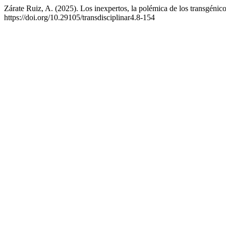
Zárate Ruiz, A. (2025). Los inexpertos, la polémica de los transgénicos
https://doi.org/10.29105/transdisciplinar4.8-154