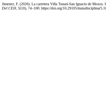
Jimenez, F. (2026). La carretera Villa Tunari-San Ignacio de Moxos.
Del CEH
,
5
(10), 74–100. https://doi.org/10.29105/transdisciplinar5.