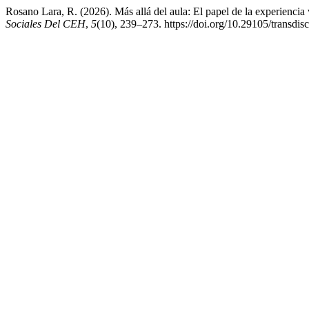
Rosano Lara, R. (2026). Más allá del aula: El papel de la experiencia 
Sociales Del CEH
,
5
(10), 239–273. https://doi.org/10.29105/transdis