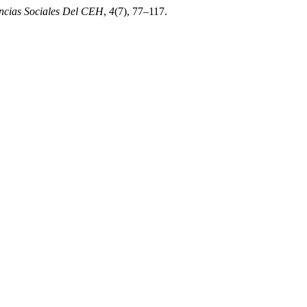
encias Sociales Del CEH
,
4
(7), 77–117.