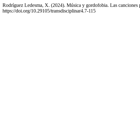
Rodríguez Ledesma, X. (2024). Música y gordofobia. Las canciones p
https://doi.org/10.29105/transdisciplinar4.7-115