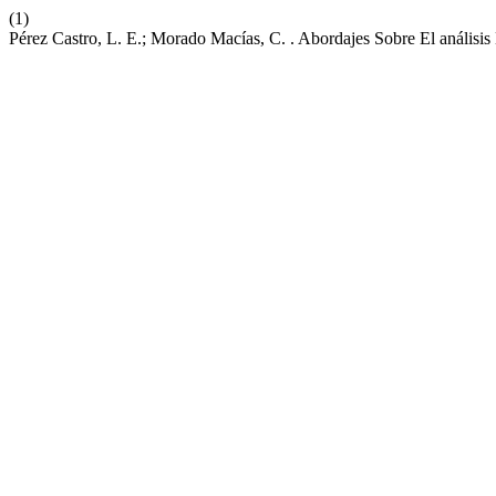
(1)
Pérez Castro, L. E.; Morado Macías, C. . Abordajes Sobre El análisi