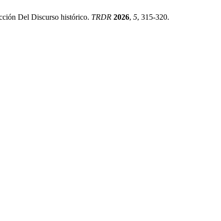
ción Del Discurso histórico.
TRDR
2026
,
5
, 315-320.