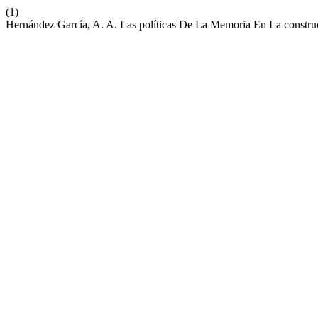
(1)
Hernández García, A. A. Las políticas De La Memoria En La construc