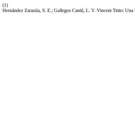
(1)
Hernández Zarazúa, S. E.; Gallegos Cantú, L. V. Vincent Tinto: Una 