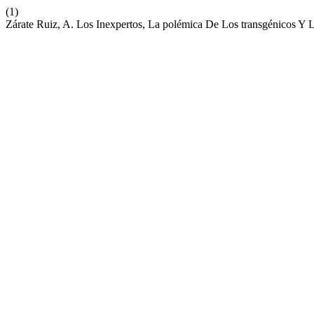
(1)
Zárate Ruiz, A. Los Inexpertos, La polémica De Los transgénicos Y La