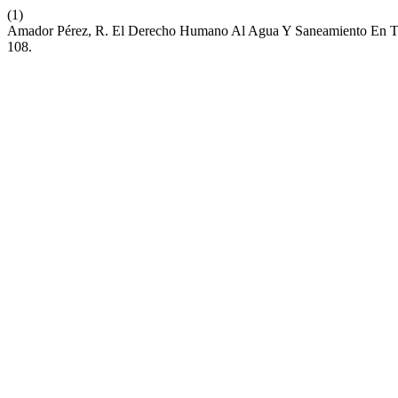
(1)
Amador Pérez, R. El Derecho Humano Al Agua Y Saneamiento En Terr
108.